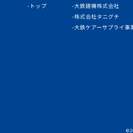
-トップ
-大鉄建機株式会社
-株式会社タニグチ
-大鉄ケアーサプライ事
©