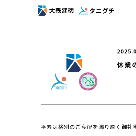
2025.
休業
平素は格別のご高配を賜り厚く御礼