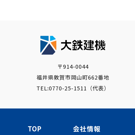
〒914-0044
福井県敦賀市岡山町662番地
TEL:
0770-25-1511
（代表）
TOP
会社情報